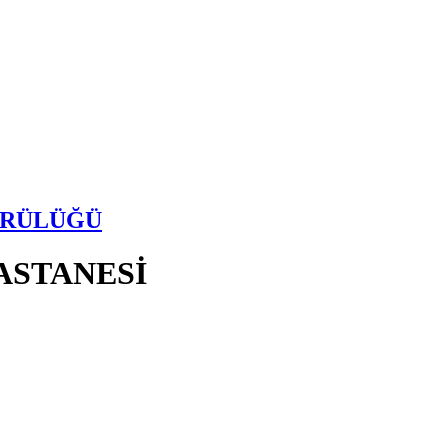
ÜRÜLÜĞÜ
ASTANESİ