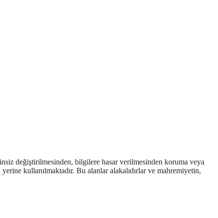
izinsiz değiştirilmesinden, bilgilere hasar verilmesinden koruma veya
nin yerine kullanılmaktadır. Bu alanlar alakalıdırlar ve mahremiyetin,