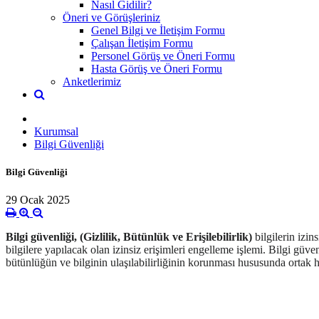
Nasıl Gidilir?
Öneri ve Görüşleriniz
Genel Bilgi ve İletişim Formu
Çalışan İletişim Formu
Personel Görüş ve Öneri Formu
Hasta Görüş ve Öneri Formu
Anketlerimiz
Kurumsal
Bilgi Güvenliği
Bilgi Güvenliği
29 Ocak 2025
Bilgi güvenliği, (Gizlilik, Bütünlük ve Erişilebilirlik)
bilgilerin izin
bilgilere yapılacak olan izinsiz erişimleri engelleme işlemi. Bilgi güven
bütünlüğün ve bilginin ulaşılabilirliğinin korunması hususunda ortak h