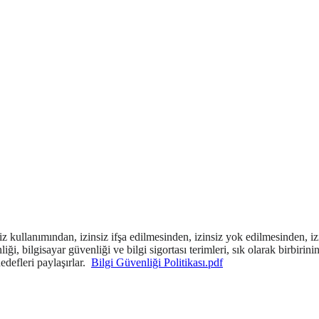
siz kullanımından, izinsiz ifşa edilmesinden, izinsiz yok edilmesinden, 
liği, bilgisayar güvenliği ve bilgi sigortası terimleri, sık olarak birbiri
edefleri paylaşırlar.
Bilgi Güvenliği Politikası.pdf