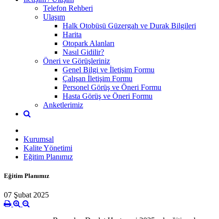
Telefon Rehberi
Ulaşım
Halk Otobüsü Güzergah ve Durak Bilgileri
Harita
Otopark Alanları
Nasıl Gidilir?
Öneri ve Görüşleriniz
Genel Bilgi ve İletişim Formu
Çalışan İletişim Formu
Personel Görüş ve Öneri Formu
Hasta Görüş ve Öneri Formu
Anketlerimiz
Kurumsal
Kalite Yönetimi
Eğitim Planımız
Eğitim Planımız
07 Şubat 2025