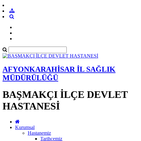
AFYONKARAHİSAR İL SAĞLIK
MÜDÜRÜLÜĞÜ
BAŞMAKÇI İLÇE DEVLET
HASTANESİ
Kurumsal
Hastanemiz
Tarihçemiz