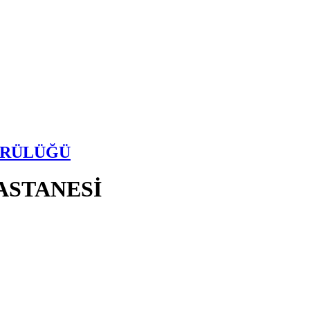
ÜRÜLÜĞÜ
ASTANESİ