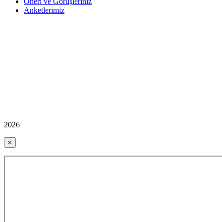
Öneri ve Görüşleriniz
Anketlerimiz
2026
×