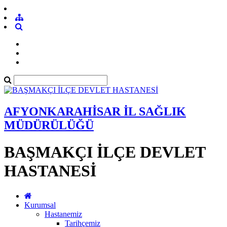
AFYONKARAHİSAR İL SAĞLIK
MÜDÜRÜLÜĞÜ
BAŞMAKÇI İLÇE DEVLET
HASTANESİ
Kurumsal
Hastanemiz
Tarihçemiz