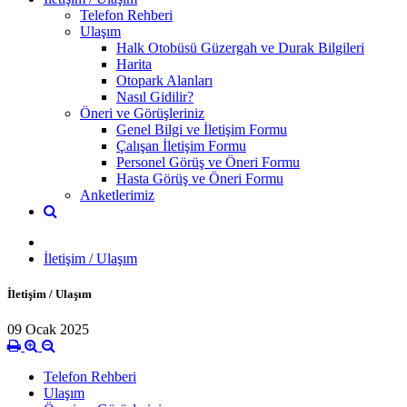
Telefon Rehberi
Ulaşım
Halk Otobüsü Güzergah ve Durak Bilgileri
Harita
Otopark Alanları
Nasıl Gidilir?
Öneri ve Görüşleriniz
Genel Bilgi ve İletişim Formu
Çalışan İletişim Formu
Personel Görüş ve Öneri Formu
Hasta Görüş ve Öneri Formu
Anketlerimiz
İletişim / Ulaşım
İletişim / Ulaşım
09 Ocak 2025
Telefon Rehberi
Ulaşım