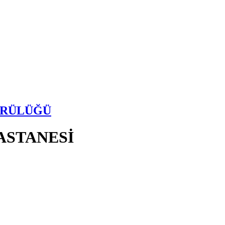
ÜRÜLÜĞÜ
ASTANESİ