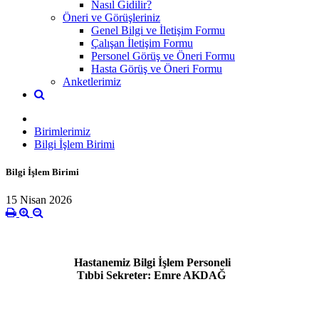
Nasıl Gidilir?
Öneri ve Görüşleriniz
Genel Bilgi ve İletişim Formu
Çalışan İletişim Formu
Personel Görüş ve Öneri Formu
Hasta Görüş ve Öneri Formu
Anketlerimiz
Birimlerimiz
Bilgi İşlem Birimi
Bilgi İşlem Birimi
15 Nisan 2026
Hastanemiz Bilgi İşlem Personeli
Tıbbi Sekreter: Emre AKDAĞ