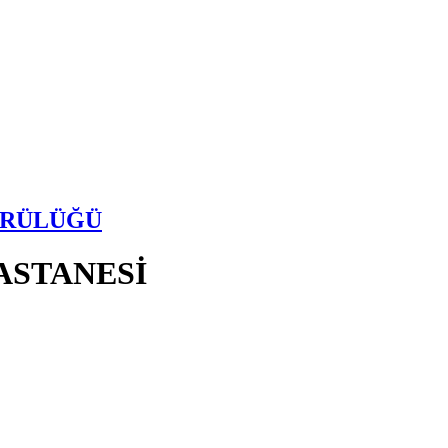
ÜRÜLÜĞÜ
ASTANESİ